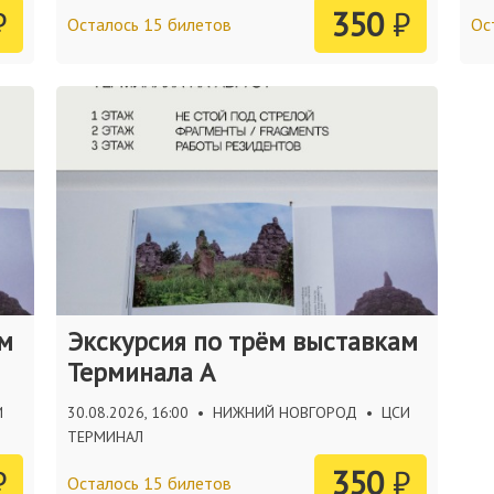
₽
350
₽
Осталось 15 билетов
Ос
ам
Экскурсия по трём выставкам
Терминала А
И
30.08.2026, 16:00
•
НИЖНИЙ НОВГОРОД
•
ЦСИ
ТЕРМИНАЛ
₽
350
₽
Осталось 15 билетов