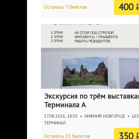
400
Осталось 7 билетов
Экскурсия по трём выставк
Терминала А
27.08.2026, 18:30
•
НИЖНИЙ НОВГОРОД
•
ЦС
ТЕРМИНАЛ
350
Осталось 15 билетов