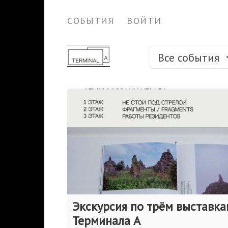
СОБЫТИЯ
ВОЙТИ
Все события
Экскурсия по трём выставк
Терминала А