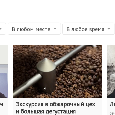
В любом месте
В любое время
ам
Экскурсия в обжарочный цех
Л
и большая дегустация
09.