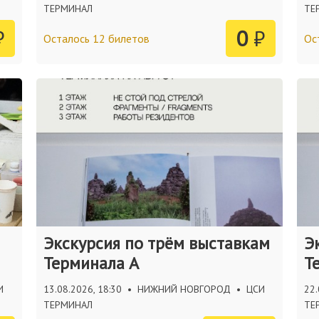
ТЕРМИНАЛ
ТЕ
₽
0
₽
Осталось 12 билетов
Ос
Экскурсия по трём выставкам
Э
Терминала А
Т
И
13.08.2026, 18:30
•
НИЖНИЙ НОВГОРОД
•
ЦСИ
22.
ТЕРМИНАЛ
ТЕ