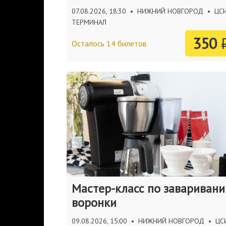
07.08.2026, 18:30
•
НИЖНИЙ НОВГОРОД
•
ЦС
ТЕРМИНАЛ
350
Осталось 14 билетов
Мастер-класс по завариван
воронки
09.08.2026, 15:00
•
НИЖНИЙ НОВГОРОД
•
ЦС