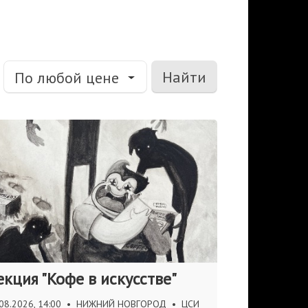
Найти
По любой цене
екция "Кофе в искусстве"
08.2026, 14:00
•
НИЖНИЙ НОВГОРОД
•
ЦСИ