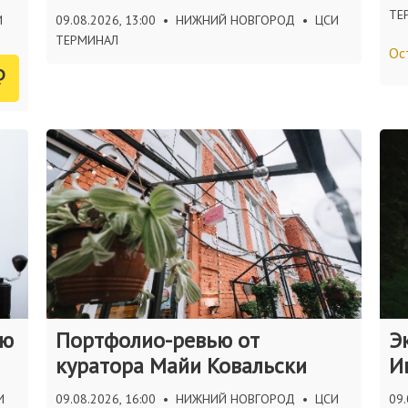
ТЕ
И
09.08.2026, 13:00
•
НИЖНИЙ НОВГОРОД
•
ЦСИ
ТЕРМИНАЛ
Ос
₽
ию
Портфолио-ревью от
Э
куратора Майи Ковальски
И
И
09.08.2026, 16:00
•
НИЖНИЙ НОВГОРОД
•
ЦСИ
09.